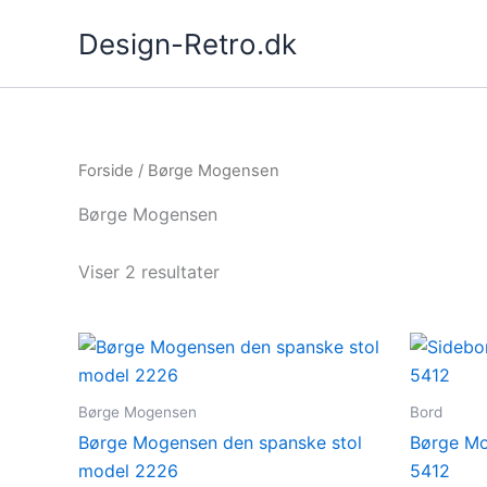
Gå
Design-Retro.dk
til
indholdet
Forside
/ Børge Mogensen
Børge Mogensen
Viser 2 resultater
Børge Mogensen
Bord
Børge Mogensen den spanske stol
Børge Mo
model 2226
5412