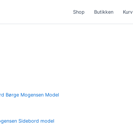
Shop
Butikken
Kurv
gensen Sidebord model