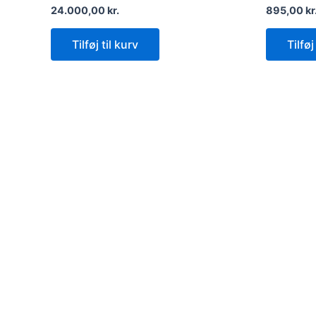
24.000,00
kr.
895,00
kr
Tilføj til kurv
Tilføj