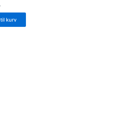
.
 til kurv