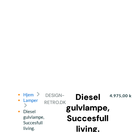
Diesel
Hjem
DESIGN-
4.975,00
k
Lamper
RETRO.DK
gulvlampe,
Diesel
Succesfull
gulvlampe,
Succesfull
living.
living.