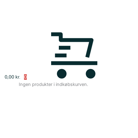
0,00
kr.
Ingen produkter i indkøbskurven.