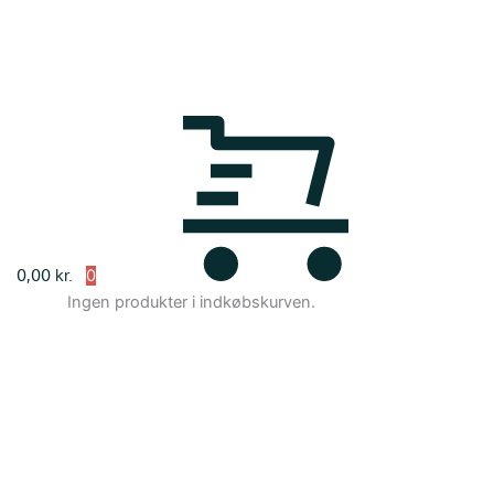
0,00
kr.
Ingen produkter i indkøbskurven.