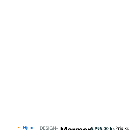
Marmor
Hjem
DESIGN-
Pris kr.
5.995,00
kr.