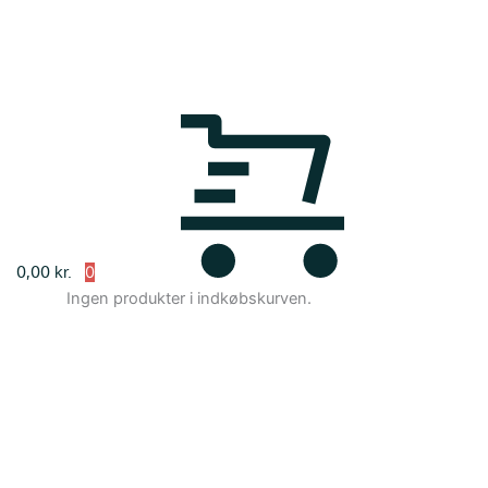
0,00
kr.
Ingen produkter i indkøbskurven.