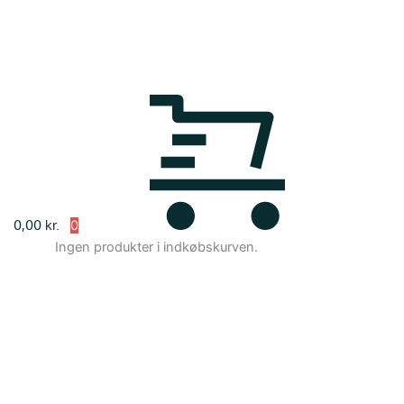
0,00
kr.
Ingen produkter i indkøbskurven.