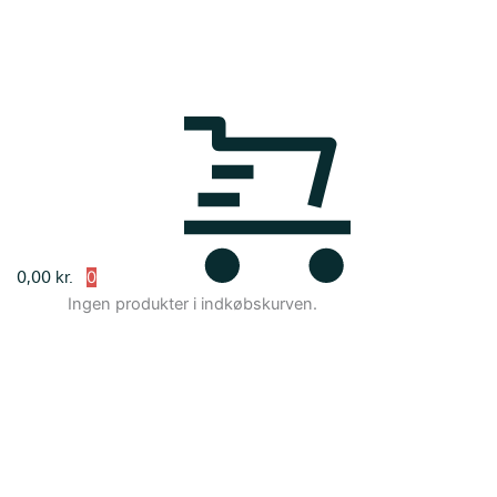
0,00
kr.
Ingen produkter i indkøbskurven.