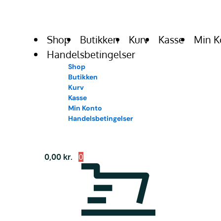
Shop
Butikken
Kurv
Kasse
Min K
Handelsbetingelser
Shop
Butikken
Kurv
Kasse
Min Konto
Handelsbetingelser
0,00
kr.